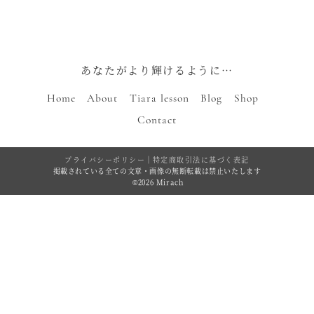
あなたがより輝けるように…
Home
About
Tiara lesson
Blog
Shop
Contact
プライバシーポリシー
｜
特定商取引法に基づく表記
掲載されている全ての文章・画像の無断転載は禁止いたします
©2026 Mirach