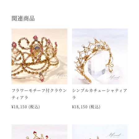
関連商品
フラワーモチーフ付クラウン
シンプルカチューシャティア
ティアラ
ラ
¥
18,150
(税込)
¥
18,150
(税込)