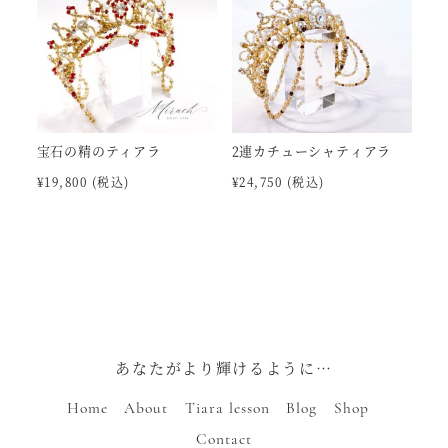
宝石の精のティアラ
2連カチューシャティアラ
¥
19,800
(税込)
¥
24,750
(税込)
あなたがより輝けるように…
Home
About
Tiara lesson
Blog
Shop
Contact