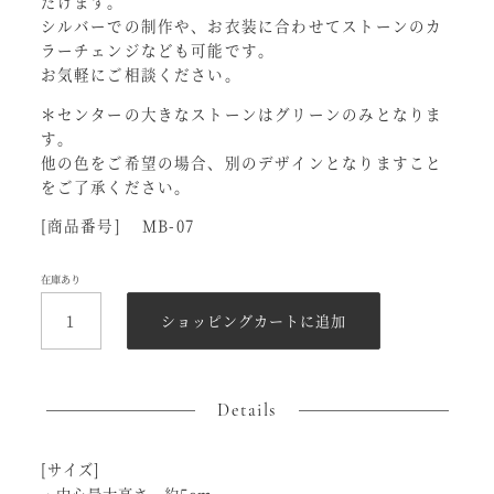
だけます。
シルバーでの制作や、お衣装に合わせてストーンのカ
ラーチェンジなども可能です。
お気軽にご相談ください。
＊センターの大きなストーンはグリーンのみとなりま
す。
他の色をご希望の場合、別のデザインとなりますこと
をご了承ください。
[商品番号] MB-07
在庫あり
サ
ー
ショッピングカートに追加
ク
ル
テ
ィ
Details
ア
ラ
個
[サイズ]