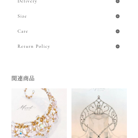
Delivery
Size
Care
Return Policy
関連商品