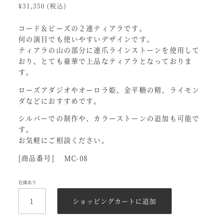
¥
31,350
(税込)
コード＆ビーズの２連ティアラです。
何の演目でも使いやすいデザインです。
ティアラの山の部分に連爪ラインストーンを使用して
おり、とても豪華で上品なティアラとなっておりま
す。
ローズアダジオやオーロラ姫、金平糖の精、ライモン
ダなどにおすすめです。
シルバーでの制作や、カラーストーンの追加も可能で
す。
お気軽にご相談ください。
[商品番号] MC-08
在庫あり
コ
ー
ショッピングカートに追加
ド
＆