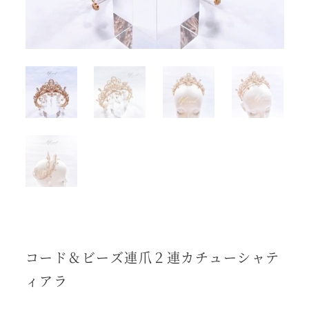
コード＆ビーズ連爪２連カチューシャテ
ィアラ