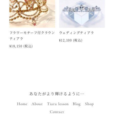
フラワーモチーフ付クラウン
ウェディングティアラ
ティアラ
¥
12,100
(税込)
¥
18,150
(税込)
あなたがより輝けるように…
Home
About
Tiara lesson
Blog
Shop
Contact