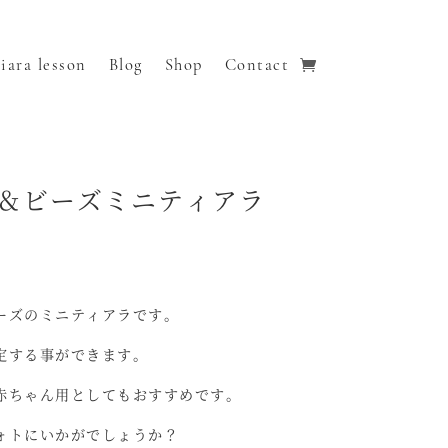
iara lesson
Blog
Shop
Contact
＆ビーズミニティアラ
ーズのミニティアラです。
定する事ができます。
赤ちゃん用としてもおすすめです。
ォトにいかがでしょうか？