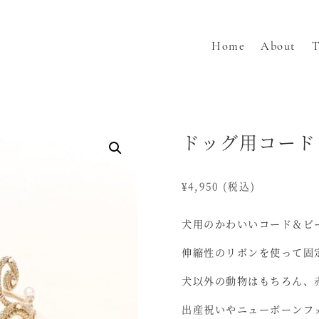
Home
About
T
ドッグ用コード
¥
4,950
(税込)
犬用のかわいいコード＆ビ
伸縮性のリボンを使って固
犬以外の動物はもちろん、
出産祝いやニューボーンフ