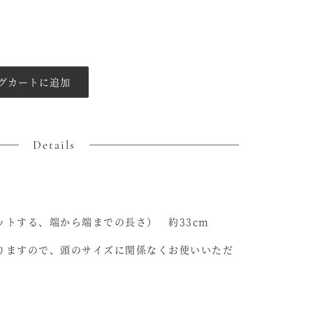
グカートに追加
Details
ットする、端から端までの長さ） 約33cm
りますので、頭のサイズに関係なくお使いいただ