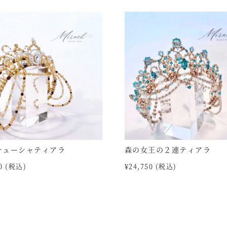
チューシャティアラ
森の女王の２連ティアラ
0
(税込)
¥
24,750
(税込)