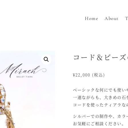
Home
About
T
コード＆ビーズ
¥
22,000
(税込)
ベーシックな何にでも使い
一連ながらも、大きめの石
コードを使ったティアラな
シルバーでの制作や、カラ
お気軽にご相談ください。