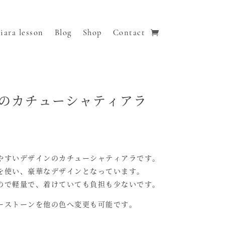
iara lesson
Blog
Shop
Contact
のカチューシャティアラ
やすいデザインのカチューシャティアラです。
を使い、豪華なデザインとなっています。
ので軽量で、着けていても負担も少ないです。
ーストーンを他の色へ変更も可能です。