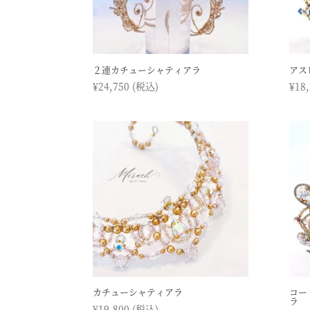
２連カチューシャティアラ
アス
¥
24,750
(税込)
¥
18
カチューシャティアラ
コー
ラ
¥
19,800
(税込)