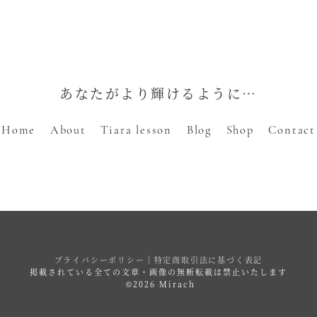
あなたがより輝けるように…
Home
About
Tiara lesson
Blog
Shop
Contact
プライバシーポリシー
｜
特定商取引法に基づく表記
掲載されている全ての文章・画像の無断転載は禁止いたします
©2026 Mirach