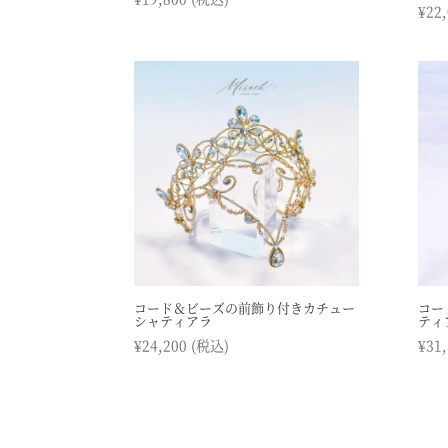
¥
22
コード＆ビーズの前飾り付きカチュー
コー
シャティアラ
ティ
¥
24,200
(税込)
¥
31