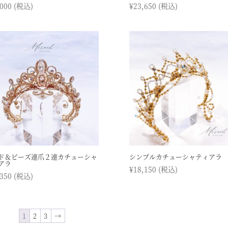
,000
(税込)
¥
23,650
(税込)
ド＆ビーズ連爪２連カチューシャ
シンプルカチューシャティアラ
アラ
¥
18,150
(税込)
,350
(税込)
1
2
3
→